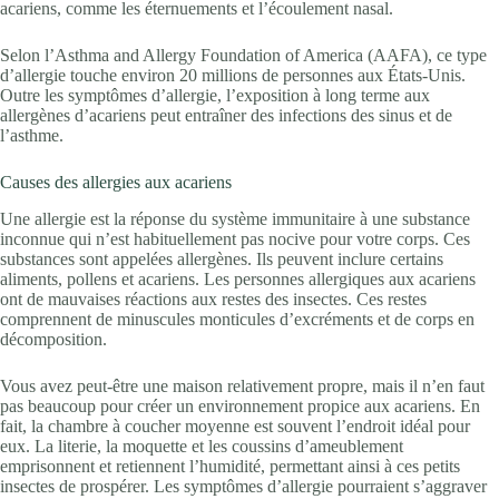
acariens, comme les éternuements et l’écoulement nasal.
Selon l’Asthma and Allergy Foundation of America (AAFA), ce type
d’allergie touche environ 20 millions de personnes aux États-Unis.
Outre les symptômes d’allergie, l’exposition à long terme aux
allergènes d’acariens peut entraîner des infections des sinus et de
l’asthme.
Causes des allergies aux acariens
Une allergie est la réponse du système immunitaire à une substance
inconnue qui n’est habituellement pas nocive pour votre corps. Ces
substances sont appelées allergènes. Ils peuvent inclure certains
aliments, pollens et acariens. Les personnes allergiques aux acariens
ont de mauvaises réactions aux restes des insectes. Ces restes
comprennent de minuscules monticules d’excréments et de corps en
décomposition.
Vous avez peut-être une maison relativement propre, mais il n’en faut
pas beaucoup pour créer un environnement propice aux acariens. En
fait, la chambre à coucher moyenne est souvent l’endroit idéal pour
eux. La literie, la moquette et les coussins d’ameublement
emprisonnent et retiennent l’humidité, permettant ainsi à ces petits
insectes de prospérer. Les symptômes d’allergie pourraient s’aggraver