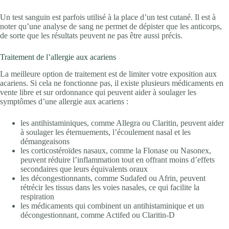
Un test sanguin est parfois utilisé à la place d’un test cutané. Il est à
noter qu’une analyse de sang ne permet de dépister que les anticorps,
de sorte que les résultats peuvent ne pas être aussi précis.
Traitement de l’allergie aux acariens
La meilleure option de traitement est de limiter votre exposition aux
acariens. Si cela ne fonctionne pas, il existe plusieurs médicaments en
vente libre et sur ordonnance qui peuvent aider à soulager les
symptômes d’une allergie aux acariens :
les antihistaminiques, comme Allegra ou Claritin, peuvent aider
à soulager les éternuements, l’écoulement nasal et les
démangeaisons
les corticostéroïdes nasaux, comme la Flonase ou Nasonex,
peuvent réduire l’inflammation tout en offrant moins d’effets
secondaires que leurs équivalents oraux
les décongestionnants, comme Sudafed ou Afrin, peuvent
rétrécir les tissus dans les voies nasales, ce qui facilite la
respiration
les médicaments qui combinent un antihistaminique et un
décongestionnant, comme Actifed ou Claritin-D