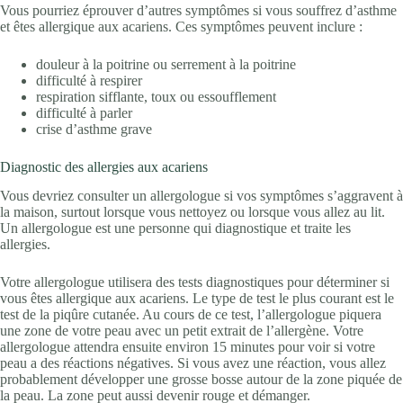
Vous pourriez éprouver d’autres symptômes si vous souffrez d’asthme
et êtes allergique aux acariens. Ces symptômes peuvent inclure :
douleur à la poitrine ou serrement à la poitrine
difficulté à respirer
respiration sifflante, toux ou essoufflement
difficulté à parler
crise d’asthme grave
Diagnostic des allergies aux acariens
Vous devriez consulter un allergologue si vos symptômes s’aggravent à
la maison, surtout lorsque vous nettoyez ou lorsque vous allez au lit.
Un allergologue est une personne qui diagnostique et traite les
allergies.
Votre allergologue utilisera des tests diagnostiques pour déterminer si
vous êtes allergique aux acariens. Le type de test le plus courant est le
test de la piqûre cutanée. Au cours de ce test, l’allergologue piquera
une zone de votre peau avec un petit extrait de l’allergène. Votre
allergologue attendra ensuite environ 15 minutes pour voir si votre
peau a des réactions négatives. Si vous avez une réaction, vous allez
probablement développer une grosse bosse autour de la zone piquée de
la peau. La zone peut aussi devenir rouge et démanger.