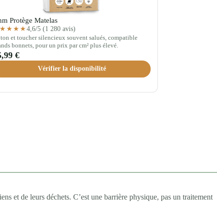
m Protège Matelas
4,6/5 (1 280 avis)
★★★★
ton et toucher silencieux souvent salués, compatible
ands bonnets, pour un prix par cm² plus élevé.
5,99 €
Vérifier la disponibilité
ns et de leurs déchets. C’est une barrière physique, pas un traitement