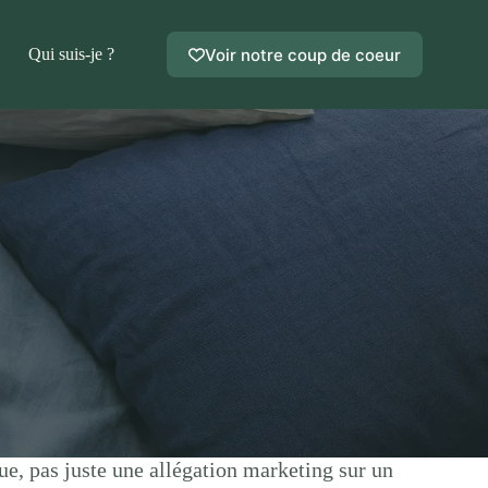
Voir notre coup de coeur
Qui suis-je ?
que, pas juste une allégation marketing sur un