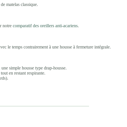
 de matelas classique.
ir notre
comparatif des oreillers anti-acariens
.
avec le temps contrairement à une housse à fermeture intégrale.
à une simple housse type drap-housse.
tout en restant respirante.
rds).