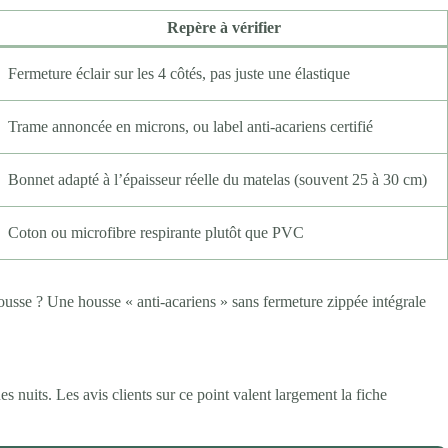
Repère à vérifier
Fermeture éclair sur les 4 côtés, pas juste une élastique
Trame annoncée en microns, ou label anti-acariens certifié
Bonnet adapté à l’épaisseur réelle du matelas (souvent 25 à 30 cm)
Coton ou microfibre respirante plutôt que PVC
housse ? Une housse « anti-acariens » sans fermeture zippée intégrale
 nuits. Les avis clients sur ce point valent largement la fiche