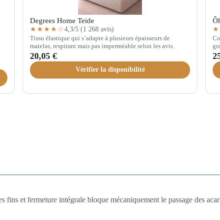
Degrees Home Teide
Ôh
4,3/5 (1 268 avis)
★★★★☆
★
Tissu élastique qui s’adapte à plusieurs épaisseurs de
Co
matelas, respirant mais pas imperméable selon les avis.
gr
20,05 €
2
Vérifier la disponibilité
 fins et fermeture intégrale bloque mécaniquement le passage des acarie