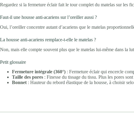
Regardez si la fermeture éclair fait le tour complet du matelas sur les 
Faut-il une housse anti-acariens sur l’oreiller aussi ?
Oui, l’oreiller concentre autant d’acariens que le matelas proportionnell
La housse anti-acariens remplace-t-elle le matelas ?
Non, mais elle compte souvent plus que le matelas lui-même dans la lutt
Petit glossaire
Fermeture intégrale (360°)
: Fermeture éclair qui encercle com
Taille des pores
: Finesse du tissage du tissu. Plus les pores sont 
Bonnet
: Hauteur du rebord élastique de la housse, à choisir sel