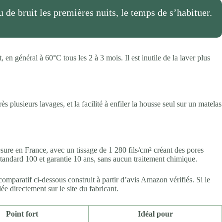
de bruit les premières nuits, le temps de s’habituer.
 en général à 60°C tous les 2 à 3 mois. Il est inutile de la laver plus
s plusieurs lavages, et la facilité à enfiler la housse seul sur un matelas
esure en France, avec un tissage de 1 280 fils/cm² créant des pores
Standard 100 et garantie 10 ans, sans aucun traitement chimique.
comparatif ci-dessous construit à partir d’avis Amazon vérifiés. Si le
ée directement sur le site du fabricant.
Point fort
Idéal pour