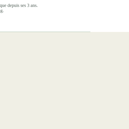
que depuis ses 3 ans.
ng.