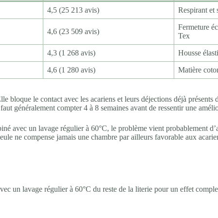
4,5 (25 213 avis)
Respirant et 
Fermeture écl
4,6 (23 509 avis)
Tex
4,3 (1 268 avis)
Housse élasti
4,6 (1 280 avis)
Matière coton
e bloque le contact avec les acariens et leurs déjections déjà présents d
l faut généralement compter 4 à 8 semaines avant de ressentir une amélio
iné avec un lavage régulier à 60°C, le problème vient probablement d’ai
 seule ne compense jamais une chambre par ailleurs favorable aux acarie
avec un lavage régulier à 60°C du reste de la literie pour un effet comple