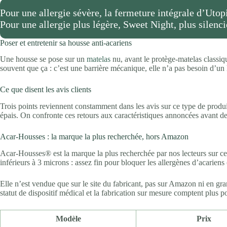
Pour une allergie sévère, la fermeture intégrale d’Utop
Pour une allergie plus légère, Sweet Night, plus silenci
Poser et entretenir sa housse anti-acariens
Une housse se pose sur un
matelas
nu, avant le protège-matelas classique
souvent que ça : c’est une barrière mécanique, elle n’a pas besoin d’un 
Ce que disent les avis clients
Trois points reviennent constamment dans les avis sur ce type de produit : 
épais. On confronte ces retours aux caractéristiques annoncées avant
Acar-Housses : la marque la plus recherchée, hors Amazon
Acar-Housses® est la marque la plus recherchée par nos lecteurs sur ce 
inférieurs à 3 microns : assez fin pour bloquer les allergènes d’acarien
Elle n’est vendue que sur le site du fabricant, pas sur Amazon ni en gra
statut de dispositif médical et la fabrication sur mesure comptent plus p
Modèle
Prix