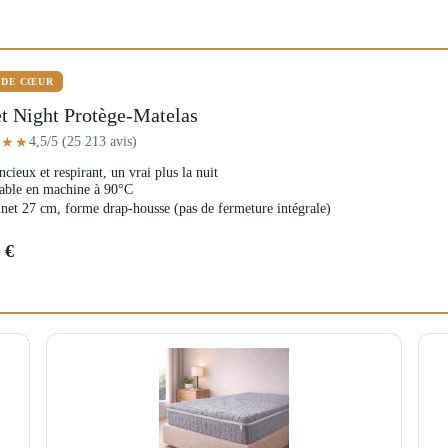
 DE CŒUR
t Night Protège-Matelas
4,5/5 (25 213 avis)
★★★
ncieux et respirant, un vrai plus la nuit
able en machine à 90°C
net 27 cm, forme drap-housse (pas de fermeture intégrale)
 €