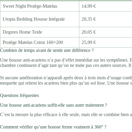
Sweet Night Protège-Matelas
14,99 €
Utopia Bedding Housse Intégrale
20,35 €
Degrees Home Teide
20,05 €
Protège Matelas Coton 160×200
25,99 €
Combien de temps avant de sentir une différence ?
Une housse anti-acariens n’a pas d’effet immédiat sur les symptômes. Ell
chambre continuent d’agir tant qu’on ne traite pas ces autres sources. I
Si aucune amélioration n’apparaît après deux à trois mois d’usage comb
moquette qui retient les acariens bien plus qu’un sol lisse. Une housse
Questions fréquentes
Une housse anti-acariens suffit-elle sans autre traitement ?
C’est la mesure la plus efficace à elle seule, mais elle se combine bien 
Comment vérifier qu’une housse ferme vraiment à 360° ?