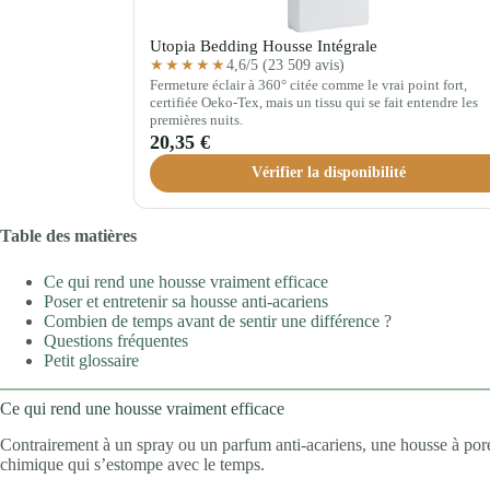
Utopia Bedding Housse Intégrale
4,6/5 (23 509 avis)
★★★★★
Fermeture éclair à 360° citée comme le vrai point fort,
certifiée Oeko-Tex, mais un tissu qui se fait entendre les
premières nuits.
20,35 €
Vérifier la disponibilité
Table des matières
Ce qui rend une housse vraiment efficace
Poser et entretenir sa housse anti-acariens
Combien de temps avant de sentir une différence ?
Questions fréquentes
Petit glossaire
Ce qui rend une housse vraiment efficace
Contrairement à un spray ou un parfum anti-acariens, une housse à pores
chimique qui s’estompe avec le temps.