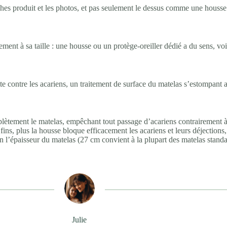
fiches produit et les photos, et pas seulement le dessus comme une housse
ement à sa taille : une housse ou un protège-oreiller dédié a du sens, vo
e contre les acariens, un traitement de surface du matelas s’estompant 
plètement le matelas, empêchant tout passage d’acariens contrairement 
fins, plus la housse bloque efficacement les acariens et leurs déjections, 
on l’épaisseur du matelas (27 cm convient à la plupart des matelas standa
Julie