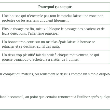
Pourquoi ça compte
Une housse qui n’encercle pas tout le matelas laisse une zone non
protégée où les acariens circulent librement.
Plus le tissage est fin, mieux il bloque le passage des acariens et de
leurs déjections, l’allergène principal.
Un bonnet trop court sur un matelas épais laisse la housse se
rétracter et se déchirer au fil des nuits.
Un tissu trop plastifié fait du bruit à chaque mouvement, ce qui
pousse beaucoup d’acheteurs à arrêter de l’utiliser.
le tour complet du matelas, ou seulement le dessus comme un simple drap-
t le sommeil, au point que certains renoncent à l’utiliser après quelques