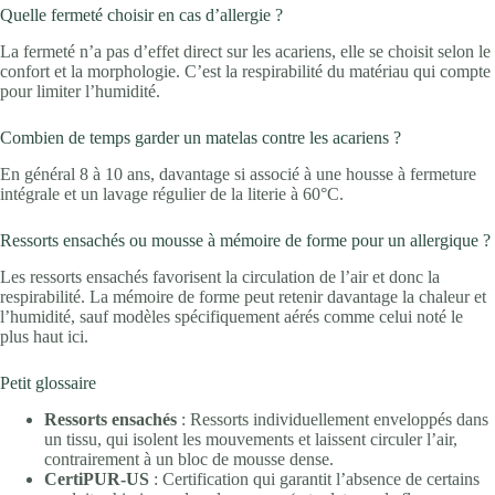
Quelle fermeté choisir en cas d’allergie ?
La fermeté n’a pas d’effet direct sur les acariens, elle se choisit selon le
confort et la morphologie. C’est la respirabilité du matériau qui compte
pour limiter l’humidité.
Combien de temps garder un matelas contre les acariens ?
En général 8 à 10 ans, davantage si associé à une housse à fermeture
intégrale et un lavage régulier de la literie à 60°C.
Ressorts ensachés ou mousse à mémoire de forme pour un allergique ?
Les ressorts ensachés favorisent la circulation de l’air et donc la
respirabilité. La mémoire de forme peut retenir davantage la chaleur et
l’humidité, sauf modèles spécifiquement aérés comme celui noté le
plus haut ici.
Petit glossaire
Ressorts ensachés
: Ressorts individuellement enveloppés dans
un tissu, qui isolent les mouvements et laissent circuler l’air,
contrairement à un bloc de mousse dense.
CertiPUR-US
: Certification qui garantit l’absence de certains