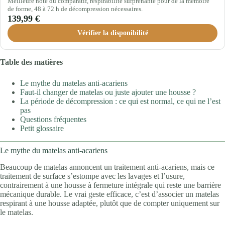
Meilleure note du comparatif, respirabilité surprenante pour de la mémoire
de forme, 48 à 72 h de décompression nécessaires.
139,99 €
Vérifier la disponibilité
Table des matières
Le mythe du matelas anti-acariens
Faut-il changer de matelas ou juste ajouter une housse ?
La période de décompression : ce qui est normal, ce qui ne l’est
pas
Questions fréquentes
Petit glossaire
Le mythe du matelas anti-acariens
Beaucoup de matelas annoncent un traitement anti-acariens, mais ce
traitement de surface s’estompe avec les lavages et l’usure,
contrairement à une housse à fermeture intégrale qui reste une barrière
mécanique durable. Le vrai geste efficace, c’est d’associer un matelas
respirant à une housse adaptée, plutôt que de compter uniquement sur
le matelas.