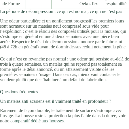
de Forme
Oeko-Tex
respirabilité
La période de décompression : ce qui est normal, ce qui ne l’est pas
Une odeur particulière et un gonflement progressif les premiers jours
sont normaux sur un matelas neuf compressé sous vide pour
l’expédition : c’est le résidu des composés utilisés pour la mousse, qui
s’estompe en général en une à deux semaines avec une pièce bien
aérée. Respecter le délai de décompression annoncé par le fabricant
(48 à 72h en général) avant de dormir dessus réduit nettement la gêne.
Ce qui n’est en revanche pas normal : une odeur qui persiste au-delà de
trois à quatre semaines, un matelas qui ne reprend pas totalement sa
forme après le délai annoncé, ou un affaissement visible dès les
premières semaines d’usage. Dans ces cas, mieux vaut contacter le
vendeur plutôt que de s’habituer à un défaut de fabrication.
Questions fréquentes
Un matelas anti-acariens est-il vraiment traité en profondeur ?
Rarement de façon durable, le traitement de surface s’estompe avec
l’usage. La housse reste la protection la plus fiable dans la durée, voir
notre
comparatif dédié aux housses
.