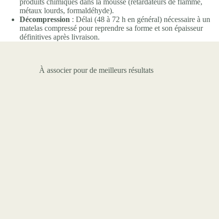
produits chimiques dans la mousse (retardateurs de flamme,
métaux lourds, formaldéhyde).
Décompression
: Délai (48 à 72 h en général) nécessaire à un
matelas compressé pour reprendre sa forme et son épaisseur
définitives après livraison.
À associer pour de meilleurs résultats