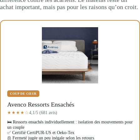
achat important, mais pas pour les raisons qu’on croit.
COUP DE CŒUR
Avenco Ressorts Ensachés
4,1/5 (681 avis)
★★★★☆
🛌 Ressorts ensachés individuellement : isolation des mouvements pour
un couple
✅ Certifié CertiPUR-US et Oeko-Tex
⚖️ Fermeté jugée un peu inégale selon les retours