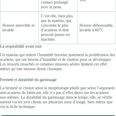
contact prolongé
avec la peau.
C’est elle, bien plus
que le matelas, qui
Housse amovible et
concentre le plus
Housse déhoussable,
lavable
d’acariens et doit
lavable à 60°C
pouvoir passer en
machine.
La respirabilité avant tout
Un matelas qui retient l’humidité favorise justement la prolifération des
acariens, qui ont besoin d’humidité et de chaleur pour se développer.
Les ressorts ensachés et certaines mousses aérées limitent cet effet
mieux qu’une mousse dense classique.
Fermeté et durabilité du garnissage
La fermeté se choisit selon la morphologie plutôt que selon l’argument
anti-acariens du fabricant, elle n’a pas d’effet direct sur les acariens
eux-mêmes. La durabilité du garnissage dans le temps, elle, se vérifie
surtout via les avis clients sur plusieurs mois d’usage, bien mieux que
via la fiche technique.