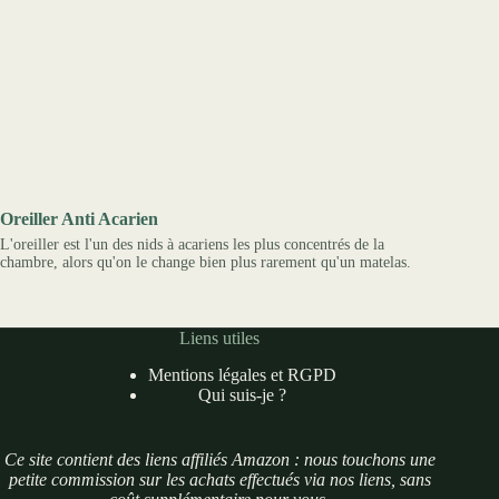
Oreiller Anti Acarien
L'oreiller est l'un des nids à acariens les plus concentrés de la
chambre, alors qu'on le change bien plus rarement qu'un matelas.
Liens utiles
Mentions légales et RGPD
Qui suis-je ?
Ce site contient des liens affiliés Amazon : nous touchons une
petite commission sur les achats effectués via nos liens, sans