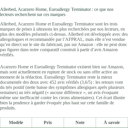
Allerbed, Acarzero Home, Euroallergy Terminator : ce que nos
lecteurs recherchent sur ces marques
Allerbed, Acarzero Home et Euroallergy Terminator sont les trois
marques de prises à ultrasons les plus recherchées par nos lecteurs, en
plus des modèles présentés ci-dessus. Allerbed est développée avec des
allergologues et recommandée par l’AFPRAL, mais elle n’est vendue
qu’en direct sur le site du fabricant, pas sur Amazon : elle ne peut donc
pas figurer dans notre comparatif construit à partir d’avis Amazon
vérifiés.
Acarzero Home et Euroallergy Terminator existent bien sur Amazon,
mais sont actuellement en rupture de stock ou sans offre active au
moment de la rédaction. Euroallergy Terminator reste la mieux
documentée des deux avec 452 avis vérifiés (3,6/5) : les retours vont
du très positif (nette baisse des symptômes allergiques après plusieurs
semaines) au très négatif (« aucune différence », un avis évoquant
même une inefficacité contre les cirons alimentaires). Cet écart illustre
bien la prudence à garder évoquée plus haut sur cette famille de
produits.
Modèle
Prix
Note
À savoir