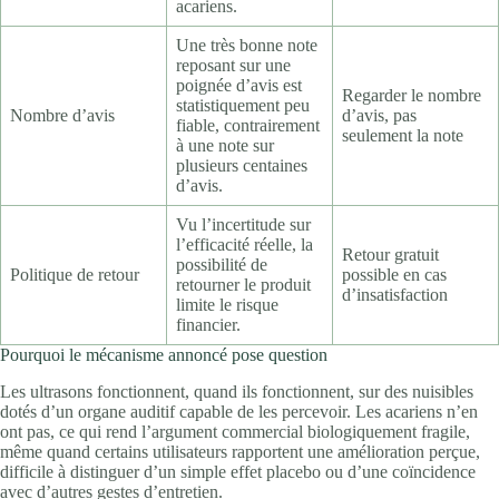
acariens.
Une très bonne note
reposant sur une
poignée d’avis est
Regarder le nombre
statistiquement peu
Nombre d’avis
d’avis, pas
fiable, contrairement
seulement la note
à une note sur
plusieurs centaines
d’avis.
Vu l’incertitude sur
l’efficacité réelle, la
Retour gratuit
possibilité de
Politique de retour
possible en cas
retourner le produit
d’insatisfaction
limite le risque
financier.
Pourquoi le mécanisme annoncé pose question
Les ultrasons fonctionnent, quand ils fonctionnent, sur des nuisibles
dotés d’un organe auditif capable de les percevoir. Les acariens n’en
ont pas, ce qui rend l’argument commercial biologiquement fragile,
même quand certains utilisateurs rapportent une amélioration perçue,
difficile à distinguer d’un simple effet placebo ou d’une coïncidence
avec d’autres gestes d’entretien.