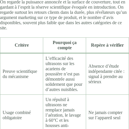
On regarde la puissance annoncée et la surface de couverture, tout en
gardant à l’esprit la réserve scientifique évoquée en introduction. On
regarde surtout les retours clients dans la durée, plus révélateurs qu’un
argument marketing sur ce type de produit, et le nombre d’avis
disponibles, souvent plus faible que dans les autres catégories de ce
site.
Pourquoi ça
Critère
Repère à vérifier
compte
L’efficacité des
ultrasons sur les
Absence d’étude
acariens de
Preuve scientifique
indépendante citée :
poussière n’est pas
du mécanisme
signal à prendre au
démontrée aussi
sérieux
solidement que pour
d’autres nuisibles.
Un répulsif à
ultrasons ne
remplace jamais
Usage combiné
Ne jamais compter
l’aération, le lavage
obligatoire
sur l’appareil seul
à 60°C et les
housses anti-