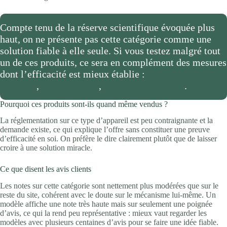
Compte tenu de la réserve scientifique évoquée plus
haut, on ne présente pas cette catégorie comme une
solution fiable à elle seule. Si vous testez malgré tout
un de ces produits, ce sera en complément des mesures
dont l’efficacité est mieux établie :
housse à fermeture
intégrale
,
lavage à 60°C
,
aspiration régulière
.
Pourquoi ces produits sont-ils quand même vendus ?
La réglementation sur ce type d’appareil est peu contraignante et la
demande existe, ce qui explique l’offre sans constituer une preuve
d’efficacité en soi. On préfère le dire clairement plutôt que de laisser
croire à une solution miracle.
Ce que disent les avis clients
Les notes sur cette catégorie sont nettement plus modérées que sur le
reste du site, cohérent avec le doute sur le mécanisme lui-même. Un
modèle affiche une note très haute mais sur seulement une poignée
d’avis, ce qui la rend peu représentative : mieux vaut regarder les
modèles avec plusieurs centaines d’avis pour se faire une idée fiable.