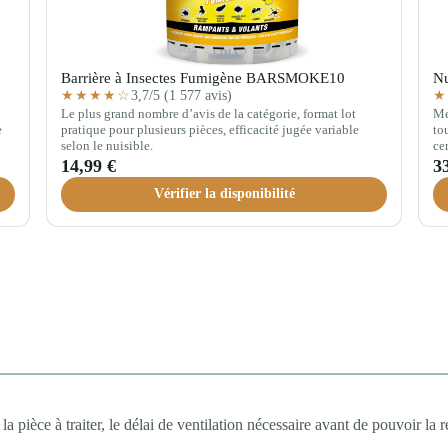
Barrière à Insectes Fumigène BARSMOKE10
Nu
3,7/5 (1 577 avis)
★★★★☆
★
Le plus grand nombre d’avis de la catégorie, format lot
Me
e
pratique pour plusieurs pièces, efficacité jugée variable
to
selon le nuisible.
ce
14,99 €
3
Vérifier la disponibilité
a pièce à traiter, le délai de ventilation nécessaire avant de pouvoir la ré