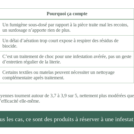
Pourquoi ça compte
Un fumigène sous-dosé par rapport à la pièce traite mal les recoins,
un surdosage n’apporte rien de plus.
Un délai d’aération trop court expose à respirer des résidus de
biocide.
C’est un traitement de choc pour une infestation avérée, pas un geste
d’entretien régulier de la literie.
Certains textiles ou matelas peuvent nécessiter un nettoyage
complémentaire après traitement.
ennes tournent autour de 3,7 à 3,9 sur 5, nettement plus modérées que la
l’efficacité elle-même.
 les cas, ce sont des produits à réserver à une infestati