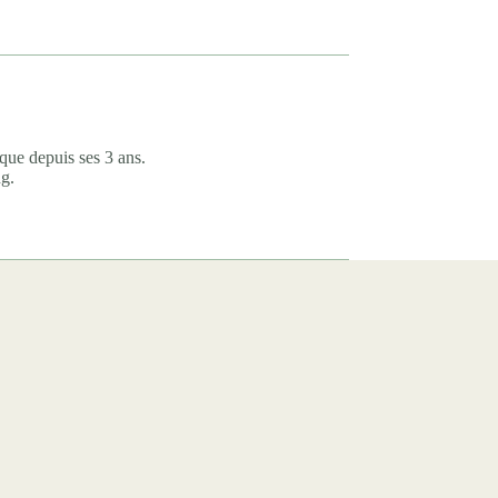
que depuis ses 3 ans.
ng.