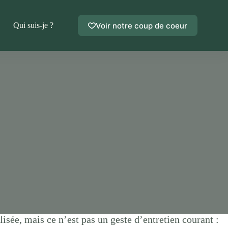
Voir notre coup de coeur
Qui suis-je ?
lisée, mais ce n’est pas un geste d’entretien courant :