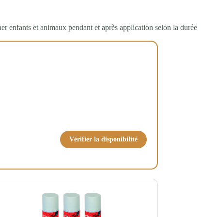
ner enfants et animaux pendant et après application selon la durée
Vérifier la disponibilité