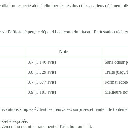
ntilation respecté aide à éliminer les résidus et les acariens déjà neutral
tres : l’efficacité perçue dépend beaucoup du niveau d’infestation réel, 
Note
3,7 (1 140 avis)
Sans odeur p
3,8 (1 329 avis)
Traite jusqu
3,7 (1 577 avis)
Format écon
3,9 (1 181 avis)
Meilleure not
écautions simples évitent les mauvaises surprises et rendent le traitemen
aisselle exposée.
gement, pendant le traitement et l’aération qui suit.