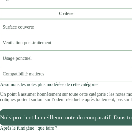
Critère
Surface couverte
Ventilation post-traitement
Usage ponctuel
Compatibilité matières
Assumons les notes plus modérées de cette catégorie
Un point à assumer honnêtement sur toute cette catégorie : les notes moy
critiques portent surtout sur l’odeur résiduelle après traitement, pas sur 
Nuisipro tient la meilleure note du comparatif. Dans tous
Après le fumigène : que faire ?