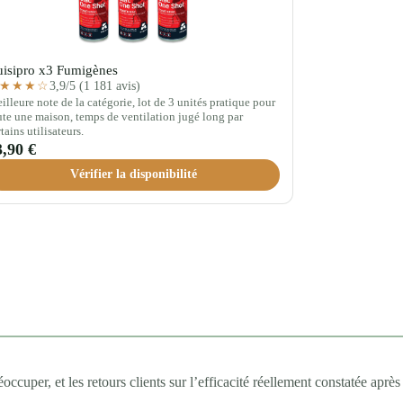
isipro x3 Fumigènes
3,9/5 (1 181 avis)
★★★☆
illeure note de la catégorie, lot de 3 unités pratique pour
ute une maison, temps de ventilation jugé long par
rtains utilisateurs.
3,90 €
Vérifier la disponibilité
occuper, et les retours clients sur l’efficacité réellement constatée après