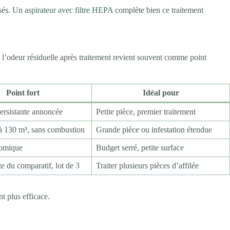
isés. Un
aspirateur avec filtre HEPA
complète bien ce traitement
et l’odeur résiduelle après traitement revient souvent comme point
Point fort
Idéal pour
ersistante annoncée
Petite pièce, premier traitement
’à 130 m³, sans combustion
Grande pièce ou infestation étendue
omique
Budget serré, petite surface
e du comparatif, lot de 3
Traiter plusieurs pièces d’affilée
t plus efficace.