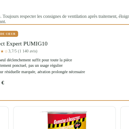
 Toujours respecter les consignes de ventilation après traitement, éloig
ant.
 DE CŒUR
ect Expert PUMIG10
3,7/5 (1 140 avis)
★★☆
eul déclenchement suffit pour toute la pièce
tement ponctuel, pas un usage régulier
r résiduelle marquée, aération prolongée nécessaire
 €