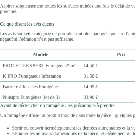
Aspirer soigneusement toutes les surfaces traitées une fois le délai de ve
ponctuel.
Ce que disent les avis clients
Les avis sur cette catégorie de produits sont plus partagés que sur d’au
négatif si l’aération n’est pas suffisante.
Modèle
Prix
PROTECT EXPERT Fumigène 25m²
14,50 €
K.PRO Fumigateur Infestation
31,58 €
Barrière à Insectes Fumigène
14,99 €
Nuisipro Fumigènes (lot de 3)
33,90 €
Avant de déclencher un fumigène : les précautions à prendre
Un fumigène diffuse un produit biocide dans toute la pièce : quelques pr
Sortir ou couvrir hermétiquement les denrées alimentaires et la v
Éloigner les animaux domestiques de la pièce, et idéalement du lo