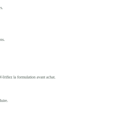
s.
ens.
Vérifiez la formulation avant achat.
duire.