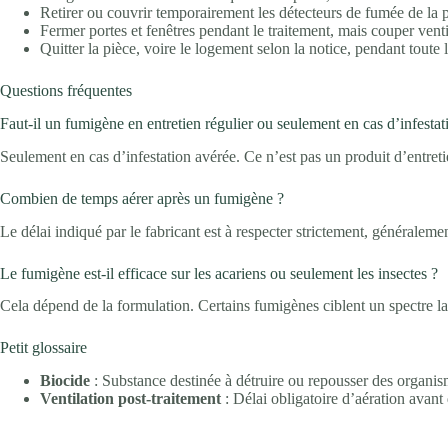
Retirer ou couvrir temporairement les détecteurs de fumée de la 
Fermer portes et fenêtres pendant le traitement, mais couper venti
Quitter la pièce, voire le logement selon la notice, pendant toute 
Questions fréquentes
Faut-il un fumigène en entretien régulier ou seulement en cas d’infestat
Seulement en cas d’infestation avérée. Ce n’est pas un produit d’entret
Combien de temps aérer après un fumigène ?
Le délai indiqué par le fabricant est à respecter strictement, généralemen
Le fumigène est-il efficace sur les acariens ou seulement les insectes ?
Cela dépend de la formulation. Certains fumigènes ciblent un spectre larg
Petit glossaire
Biocide
: Substance destinée à détruire ou repousser des organis
Ventilation post-traitement
: Délai obligatoire d’aération avant 