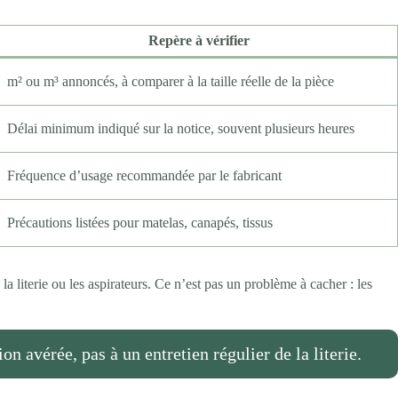
Repère à vérifier
m² ou m³ annoncés, à comparer à la taille réelle de la pièce
Délai minimum indiqué sur la notice, souvent plusieurs heures
Fréquence d’usage recommandée par le fabricant
Précautions listées pour matelas, canapés, tissus
 literie ou les aspirateurs. Ce n’est pas un problème à cacher : les
on avérée, pas à un entretien régulier de la literie.