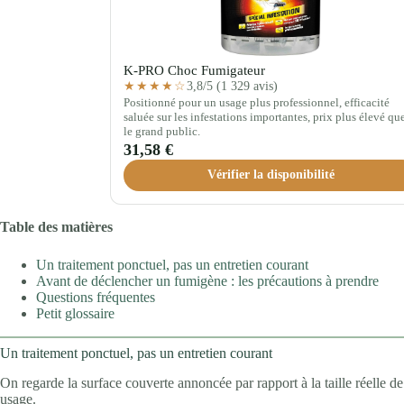
K-PRO Choc Fumigateur
3,8/5 (1 329 avis)
★★★★☆
Positionné pour un usage plus professionnel, efficacité
saluée sur les infestations importantes, prix plus élevé qu
le grand public.
31,58 €
Vérifier la disponibilité
Table des matières
Un traitement ponctuel, pas un entretien courant
Avant de déclencher un fumigène : les précautions à prendre
Questions fréquentes
Petit glossaire
Un traitement ponctuel, pas un entretien courant
On regarde la surface couverte annoncée par rapport à la taille réelle de l
usage.