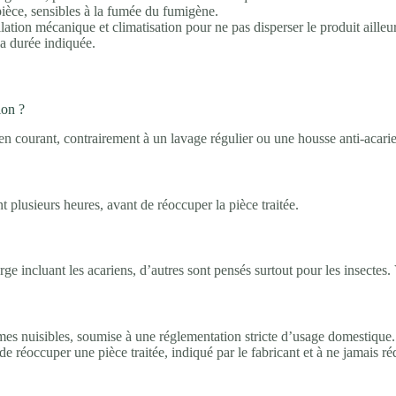
pièce, sensibles à la fumée du fumigène.
lation mécanique et climatisation pour ne pas disperser le produit ailleur
la durée indiquée.
ion ?
ien courant, contrairement à un lavage régulier ou une housse anti-acari
t plusieurs heures, avant de réoccuper la pièce traitée.
e incluant les acariens, d’autres sont pensés surtout pour les insectes. 
mes nuisibles, soumise à une réglementation stricte d’usage domestique.
de réoccuper une pièce traitée, indiqué par le fabricant et à ne jamais ré