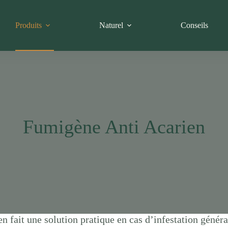
Produits
Naturel
Conseils
Fumigène Anti Acarien
n fait une solution pratique en cas d’infestation généra