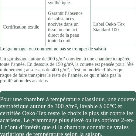
synthétique.
Garantit l’absence
de substances
nocives dans un
Label Oeko-Tex
Certification textile
tissu au contact
Standard 100
direct de la peau
toute la nuit.
Le grammage, ou comment ne pas se tromper de saison
Un garnissage autour de 300 g/m² convient à une chambre tempérée
toute l’année. En dessous de 150 g/m², la couette est pensée pour l’été
uniquement ; au-dessus de 400 g/m², c’est un modèle d’hiver qui
risque de faire transpirer le reste de l’année, ce qui n’aide pas la
prolifération des acariens.
Pour une chambre à température classique, une couette
synthétique autour de 300 g/m², lavable à 60°C et
certifiée Oeko-Tex reste le choix le plus sûr contre les
acariens. Le grammage plus élevé ou les options 2-en-
1 n’ont d’intérêt que si la chambre connaît de vraies
variations de température selon la saison.