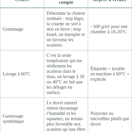
compte
Détermine la chaleur
restituée : trop léger,
la couette ne sert à
~300 g/m² pour une
Grammage
rien en hiver ; trop
chambre à 18-20°C
lourd, on transpire et
on favorise les
acariens.
C’est la seule
température qui tue
réellement les
Étiquette « lavable
acariens dans le
Lavage à 60°C
en machine à 60°C »
tissu, un lavage à 30
explicite
ou 40°C ne fait que
les déloger en
surface.
Le duvet naturel
retient davantage
l’humidité et les
Polyester ou
Garnissage
squames, un terrain
microfibre plutôt que
synthétique
plus favorable aux
duvet
acariens qu’une fibre