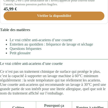
Concept 2-en-1 (été détachable de l’hiver) apprécié pour couvrir toute
l’année, boutons pression parfois fragiles.
45,99 €
Vérifier la disponibilité
Table des matières
Le vrai critère anti-acariens d’une couette
Entretien au quotidien : fréquence de lavage et séchage
Questions fréquentes
Petit glossaire
Le vrai critère anti-acariens d’une couette
Ce n’est pas un traitement chimique de surface qui protège le plus,
c’est la capacité à supporter un lavage machine à 60°C minimum
régulièrement : la seule température qui tue réellement les acariens.
Une couette anti-acariens qui recommande un lavage à 30°C perd une
grande partie de son intérêt pour une literie allergique, quel que soit le
nom du traitement affiché sur l’emballage.
Pourquoi ça
Critère
Repère à vérifier