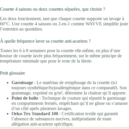
Couette 4 saisons ou deux couettes séparées, que choisir ?
Les deux fonctionnent, tant que chaque couette supporte un lavage à
60°C. Une couette 4 saisons ou 2-en-1 comme WAVVE simplifie juste
l’entretien au quotidien.
À quelle fréquence laver sa couette anti-acariens ?
Toutes les 6 à 8 semaines pour la couette elle-même, en plus d’une
housse de couette lavée plus fréquemment, sur le même principe de
température minimale que pour
le reste de la literie
.
Petit glossaire
Garnissage
: Le matériau de remplissage de la couette (ici
toujours synthétique/hypoallergénique dans ce comparatif). Son
grammage, exprimé en g/m², détermine la chaleur qu’il apporte.
Point de boîte
: Technique de couture qui répartit le garnissage
en compartiments fermés, empêchant qu’il ne glisse ou s’amasse
d’un côté après plusieurs lavages.
Oeko-Tex Standard 100
: Certification textile qui garantit
l’absence de substances nocives, indépendante de toute
allégation anti-acariens spécifique.