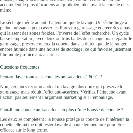
accumulent le plus d’acariens au quotidien, bien avant la couette elle-
même.
Le séchage mérite autant d’attention que le lavage. Un sèche-linge à
pleine puissance peut casser les fibres du garnissage et créer des amas
qui laissent des zones froides, l’inverse de l’effet recherché. Un cycle
basse température, avec deux ou trois balles de séchage pour répartir le
garnissage, préserve mieux la couette dans la durée que de la ranger
encore humide dans une housse de stockage, ce qui favorise justement
l’humidité propice aux acariens.
Questions fréquentes
Peut-on laver toutes les couettes anti-acariens à 60°C ?
Non, certaines recommandent un lavage plus doux qui préserve le
garnissage mais réduit l’effet anti-acariens. Vérifiez l’étiquette avant
l’achat, pas seulement l’argument marketing sur l’emballage.
Faut-il une couette anti-acariens en plus d’une housse de couette ?
Les deux se complètent : la housse protège la couette de l’intérieur, la
couette elle-même doit rester lavable à haute température pour être
efficace sur le long terme.