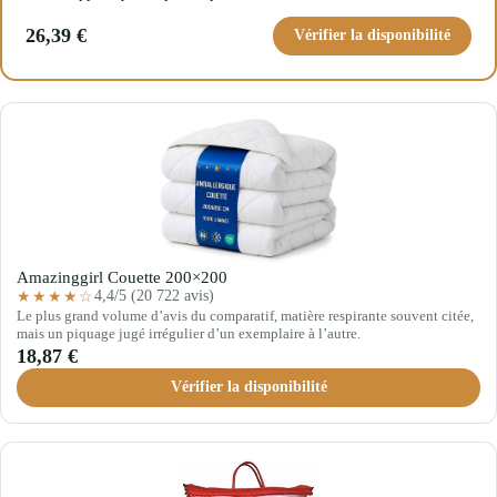
26,39 €
Vérifier la disponibilité
Amazinggirl Couette 200×200
4,4/5 (20 722 avis)
★★★★☆
Le plus grand volume d’avis du comparatif, matière respirante souvent citée,
mais un piquage jugé irrégulier d’un exemplaire à l’autre.
18,87 €
Vérifier la disponibilité