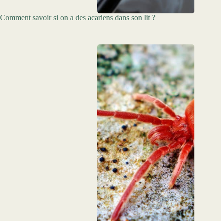
Comment savoir si on a des acariens dans son lit ?