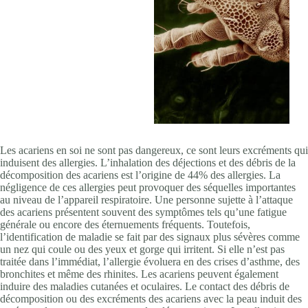
Les acariens en soi ne sont pas dangereux, ce sont leurs excréments qui
induisent des allergies. L’inhalation des déjections et des débris de la
décomposition des acariens est l’origine de 44% des allergies. La
négligence de ces allergies peut provoquer des séquelles importantes
au niveau de l’appareil respiratoire. Une personne sujette à l’attaque
des acariens présentent souvent des symptômes tels qu’une fatigue
générale ou encore des éternuements fréquents. Toutefois,
l’identification de maladie se fait par des signaux plus sévères comme
un nez qui coule ou des yeux et gorge qui irritent. Si elle n’est pas
traitée dans l’immédiat, l’allergie évoluera en des crises d’asthme, des
bronchites et même des rhinites. Les acariens peuvent également
induire des maladies cutanées et oculaires. Le contact des débris de
décomposition ou des excréments des acariens avec la peau induit des