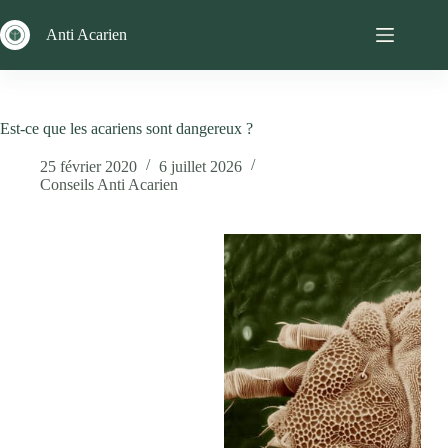
Passer
au
Anti Acarien
contenu
Est-ce que les acariens sont dangereux ?
25 février 2020
6 juillet 2026
Conseils Anti Acarien